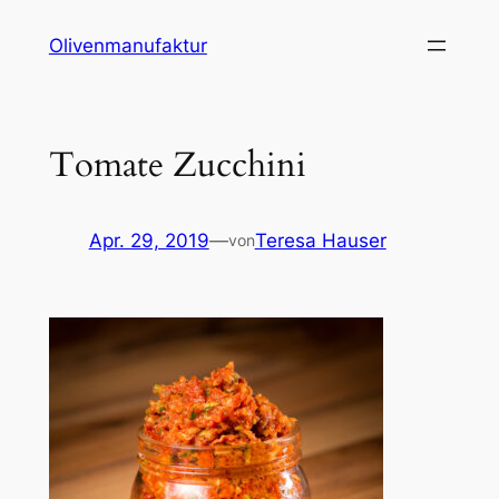
Zum
Olivenmanufaktur
Inhalt
springen
Tomate Zucchini
Apr. 29, 2019
—
Teresa Hauser
von