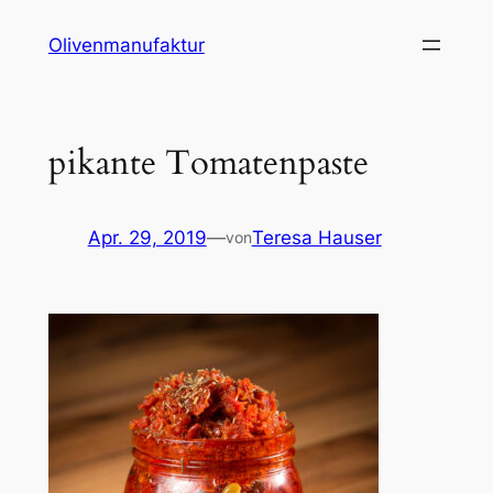
Zum
Olivenmanufaktur
Inhalt
springen
pikante Tomatenpaste
Apr. 29, 2019
—
Teresa Hauser
von