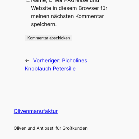
Name, E-Mail-Adresse und
Website in diesem Browser für
meinen nächsten Kommentar
speichern.
←
Vorheriger:
Picholines
Knoblauch Petersilie
Olivenmanufaktur
Oliven und Antipasti für Großkunden