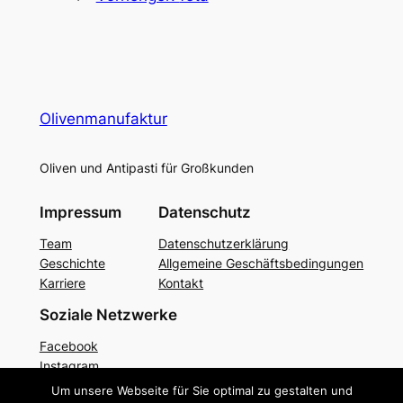
Olivenmanufaktur
Oliven und Antipasti für Großkunden
Impressum
Datenschutz
Team
Datenschutzerklärung
Geschichte
Allgemeine Geschäftsbedingungen
Karriere
Kontakt
Soziale Netzwerke
Facebook
Instagram
Twitter/X
Um unsere Webseite für Sie optimal zu gestalten und