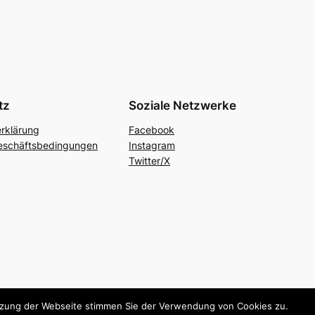
tz
Soziale Netzwerke
rklärung
Facebook
eschäftsbedingungen
Instagram
Twitter/X
utzung der Webseite stimmen Sie der Verwendung von Cookies zu.