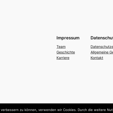
Impressum
Datenschu
Team
Datenschutze
Geschichte
Allgemeine G
Karriere
Kontakt
nd verbessern zu können, verwenden wir Cookies. Durch die weitere N