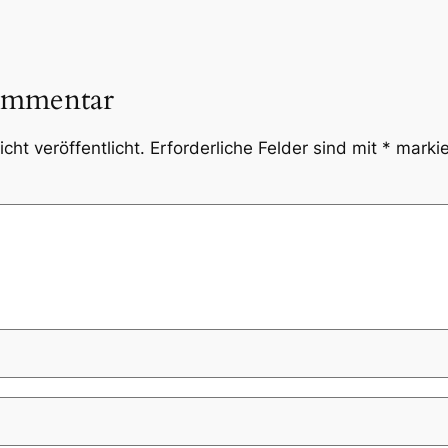
ommentar
cht veröffentlicht.
Erforderliche Felder sind mit
*
markie