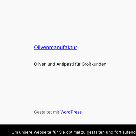
Olivenmanufaktur
Oliven und Antipasti für Großkunden
Gestaltet mit
WordPress
Um unsere Webseite für Sie optimal zu gestalten und fortlaufe