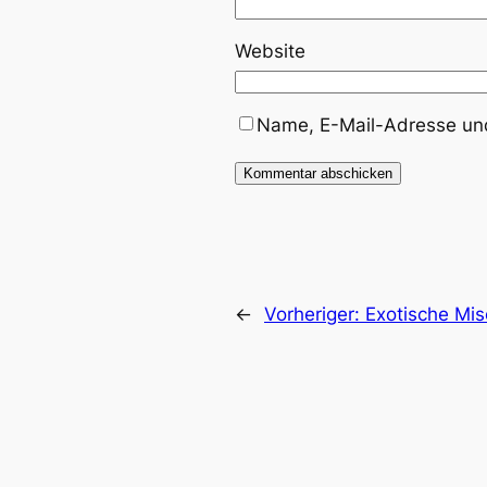
Website
Name, E-Mail-Adresse und
←
Vorheriger:
Exotische Mi